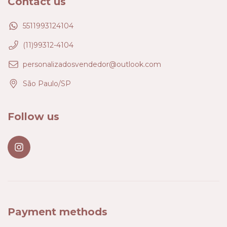
Contact us
5511993124104
(11)99312-4104
personalizadosvendedor@outlook.com
São Paulo/SP
Follow us
Payment methods