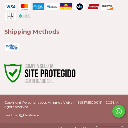
Shipping Methods
Copyright Personalizados Amanda Vieira - 43656755000151 - 2026. All
rights reserved.