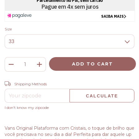
Size
CHANGE ZIPCODE
Shipping for zipcode:
Shipping Methods
CALCULATE
I don't know my zipcode
Vans Original Plataforma com Cristais, o toque de brilho que
você precisava no seu dia a dia! Perfeita para dar aquele up