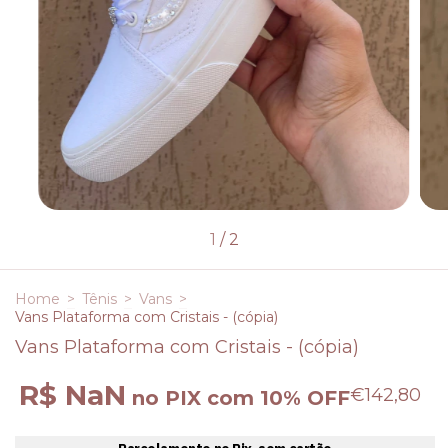
1
/
2
Home
>
Tênis
>
Vans
>
Vans Plataforma com Cristais - (cópia)
Vans Plataforma com Cristais - (cópia)
R$ NaN
€142,80
no PIX com 10% OFF