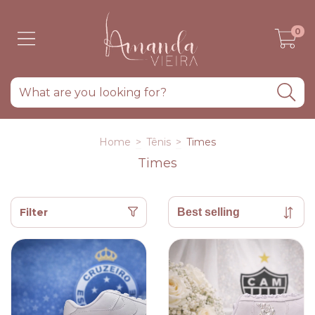
0
Home
>
Tênis
>
Times
Times
Filter