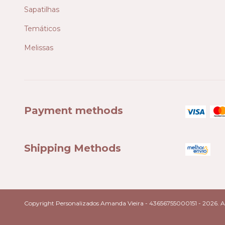
Sapatilhas
Temáticos
Melissas
Payment methods
Shipping Methods
Copyright Personalizados Amanda Vieira - 43656755000151 - 2026. All