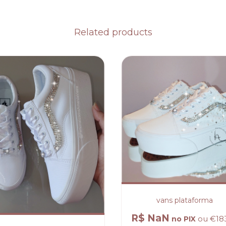
Related products
vans plataforma
R$ NaN
ou
€183
no PIX