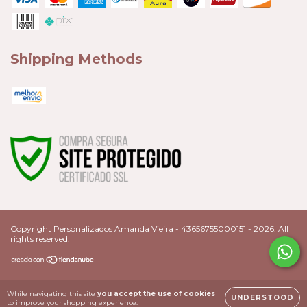
Shipping Methods
Copyright Personalizados Amanda Vieira - 43656755000151 - 2026. All
rights reserved.
While navigating this site
you accept the use of cookies
UNDERSTOOD
to improve your shopping experience.