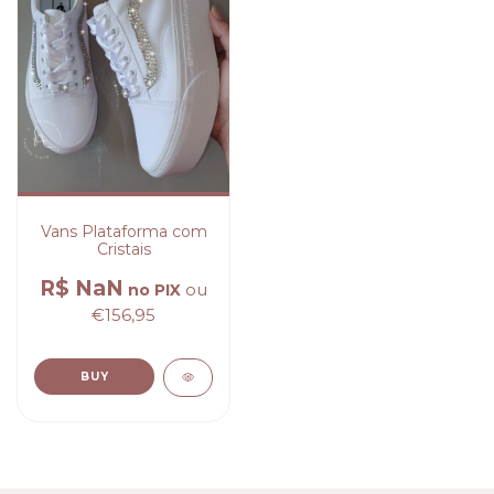
Vans Plataforma com
Cristais
R$ NaN
ou
no PIX
€156,95
BUY