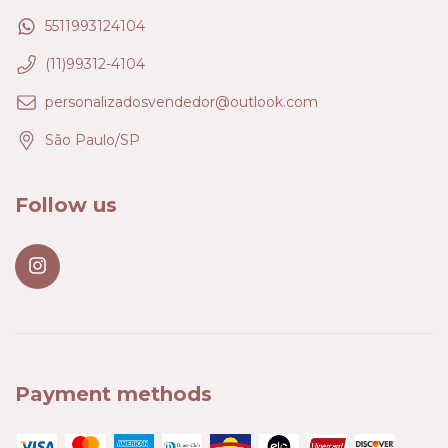
5511993124104
(11)99312-4104
personalizadosvendedor@outlook.com
São Paulo/SP
Follow us
Payment methods