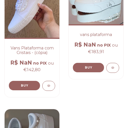
vans plataforma
R$ NaN
ou
no PIX
Vans Plataforma com
€183,91
Cristais - (cópia)
R$ NaN
ou
no PIX
€142,80
BUY