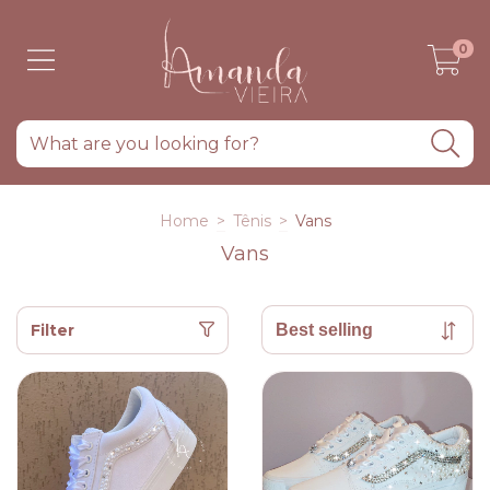
0
Home
>
Tênis
>
Vans
Vans
Filter