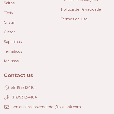
Saltos
Política de Privacidade
Tênis
Termos de Uso
Cristal
Glitter
Sapatilhas
Temáticos
Melissas
Contact us
5511993124104
(11)99312-4104
personalizadosvendedor@outlook.com