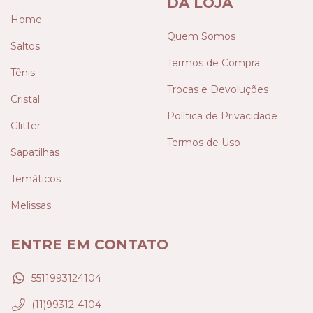
DA LOJA
Home
Quem Somos
Saltos
Termos de Compra
Tênis
Trocas e Devoluções
Cristal
Política de Privacidade
Glitter
Termos de Uso
Sapatilhas
Temáticos
Melissas
ENTRE EM CONTATO
5511993124104
(11)99312-4104