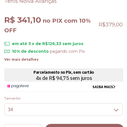
Tênis Noiva Alianças
R$ 341,10
no PIX com 10%
R$379,00
OFF
em até
3
x de
R$126,33
sem juros
10% de desconto
pagando com Pix
Ver mais detalhes
Tamanho