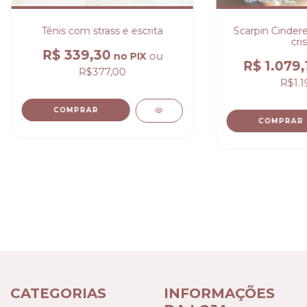
Tênis com strass e escrita
Scarpin Cindere
cris
R$ 339,30
ou
no PIX
R$ 1.079,
R$377,00
R$1.1
COMPRAR
COMPRAR
CATEGORIAS
INFORMAÇÕES